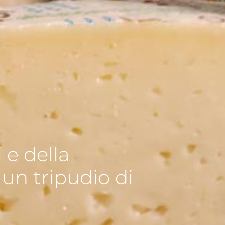
i e della
 un tripudio di