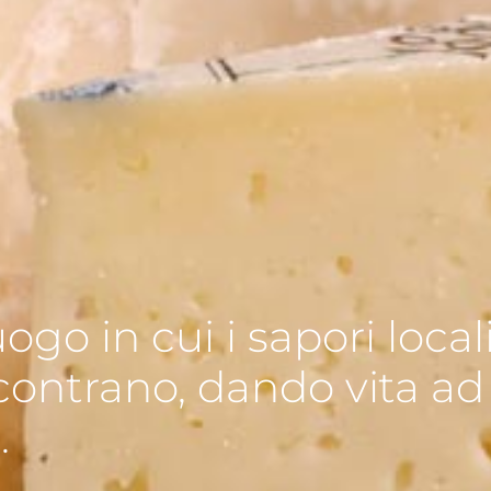
ogo in cui i sapori local
incontrano, dando vita ad
.