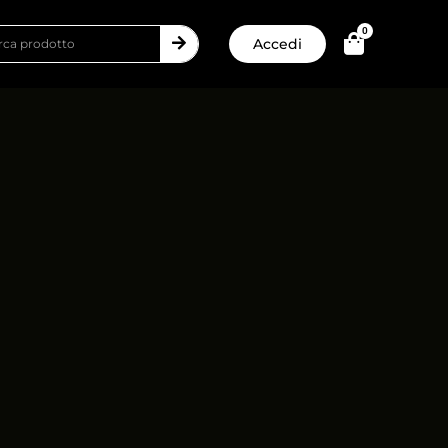
0
Accedi