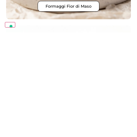
Formaggi Fior di Maso