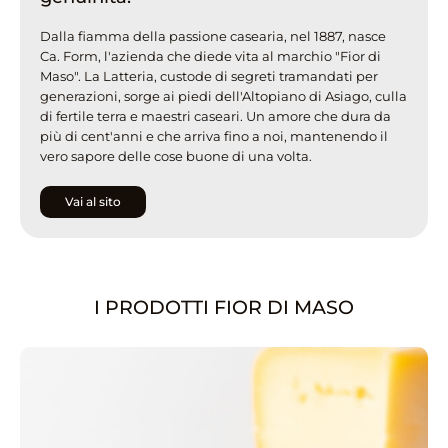
Dalla fiamma della passione casearia, nel 1887, nasce
Ca. Form, l'azienda che diede vita al marchio "Fior di
Maso". La Latteria, custode di segreti tramandati per
generazioni, sorge ai piedi dell'Altopiano di Asiago, culla
di fertile terra e maestri caseari. Un amore che dura da
più di cent'anni e che arriva fino a noi, mantenendo il
vero sapore delle cose buone di una volta.
Vai al sito
I PRODOTTI FIOR DI MASO