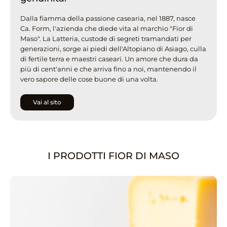
Dalla fiamma della passione casearia, nel 1887, nasce
Ca. Form, l'azienda che diede vita al marchio "Fior di
Maso". La Latteria, custode di segreti tramandati per
generazioni, sorge ai piedi dell'Altopiano di Asiago, culla
di fertile terra e maestri caseari. Un amore che dura da
più di cent'anni e che arriva fino a noi, mantenendo il
vero sapore delle cose buone di una volta.
Vai al sito
I PRODOTTI FIOR DI MASO