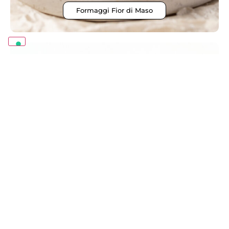
Formaggi Fior di Maso