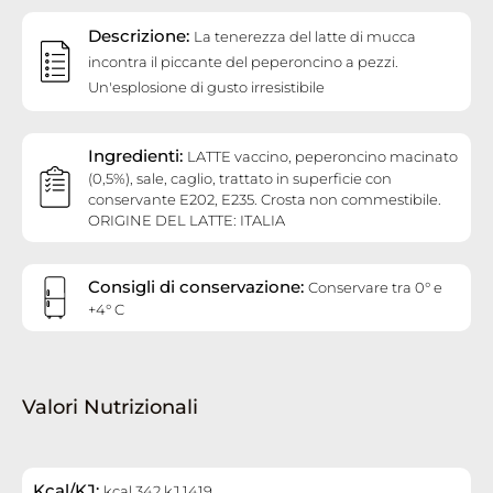
Descrizione:
La tenerezza del latte di mucca
incontra il piccante del peperoncino a pezzi.
Un'esplosione di gusto irresistibile
Ingredienti:
LATTE vaccino, peperoncino macinato
(0,5%), sale, caglio, trattato in superficie con
conservante E202, E235. Crosta non commestibile.
ORIGINE DEL LATTE: ITALIA
Consigli di conservazione:
Conservare tra 0° e
+4° C
Valori Nutrizionali
Kcal/KJ:
kcal 342 kJ 1419