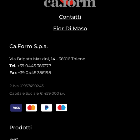
Contatti
Fior Di Maso
Ca.Form S.p.a.
Via Brigata Mazzini, 14 - 36016 Thiene
Tel.
+39 0445 386277
Fax
+39 0445 386198
P.Iva 01937450243
Capitale Sociale € 459.000 i.v.
Prodotti