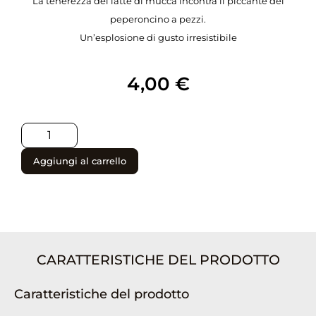
La tenerezza del latte di mucca incontra il piccante del
peperoncino a pezzi.
Un’esplosione di gusto irresistibile
4,00
€
Aggiungi al carrello
CARATTERISTICHE DEL PRODOTTO
Caratteristiche del prodotto