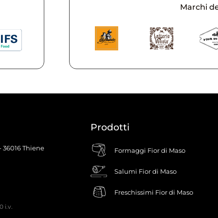
Marchi d
Prodotti
 - 36016 Thiene
Formaggi Fior di Maso
Salumi Fior di Maso
Freschissimi Fior di Maso
 i.v.