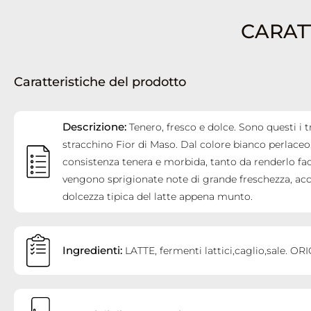
CARAT
Caratteristiche del prodotto
Descrizione:
Tenero, fresco e dolce. Sono questi i t
stracchino Fior di Maso. Dal colore bianco perlace
consistenza tenera e morbida, tanto da renderlo fa
vengono sprigionate note di grande freschezza, ac
dolcezza tipica del latte appena munto.
Ingredienti:
LATTE, fermenti lattici,caglio,sale. O