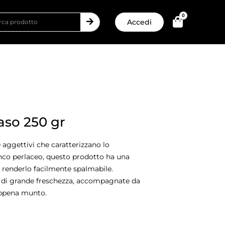
0
Accedi
aso 250 gr
e aggettivi che caratterizzano lo
anco perlaceo, questo prodotto ha una
 renderlo facilmente spalmabile.
 di grande freschezza, accompagnate da
 appena munto.