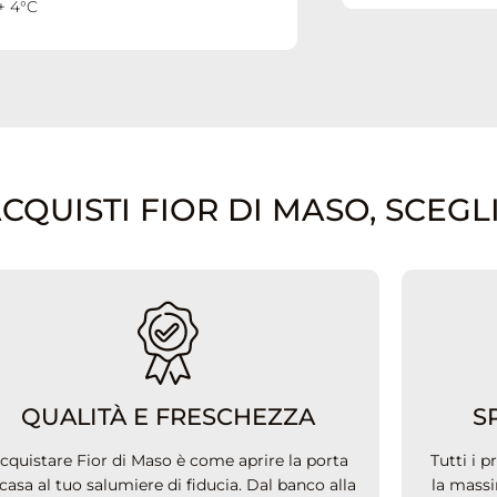
+ 4°C
UISTI FIOR DI MASO, SCEGLI.
QUALITÀ E FRESCHEZZA
S
cquistare Fior di Maso è come aprire la porta
Tutti i 
 casa al tuo salumiere di fiducia. Dal banco alla
la massi