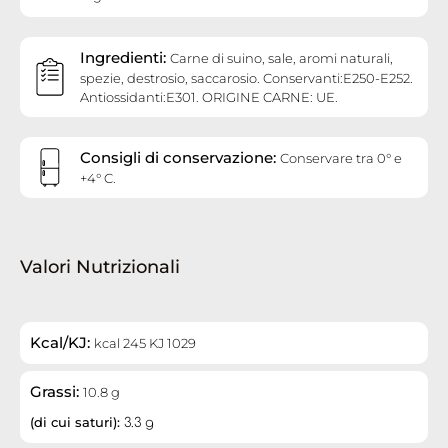
Ingredienti:
Carne di suino, sale, aromi naturali,
spezie, destrosio, saccarosio. Conservanti:E250-E252.
Antiossidanti:E301. ORIGINE CARNE: UE.
Consigli di conservazione:
Conservare tra 0° e
+4° C.
Valori Nutrizionali
Kcal/KJ:
kcal 245 KJ 1029
Grassi:
10.8 g
(di cui saturi):
3.3 g