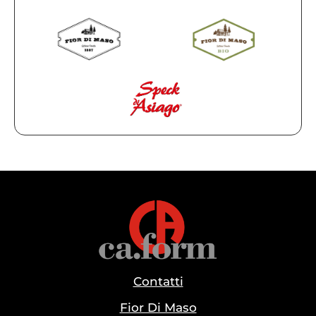
Contatti
Fior Di Maso