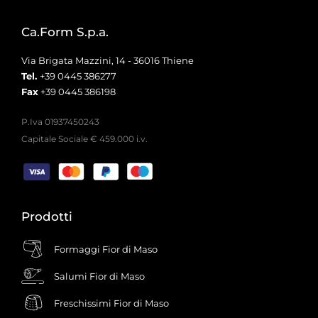
Ca.Form S.p.a.
Via Brigata Mazzini, 14 - 36016 Thiene
Tel.
+39 0445 386277
Fax
+39 0445 386198
P.Iva 01937450243
Capitale Sociale € 459.000 i.v.
Prodotti
Formaggi Fior di Maso
Salumi Fior di Maso
Freschissimi Fior di Maso