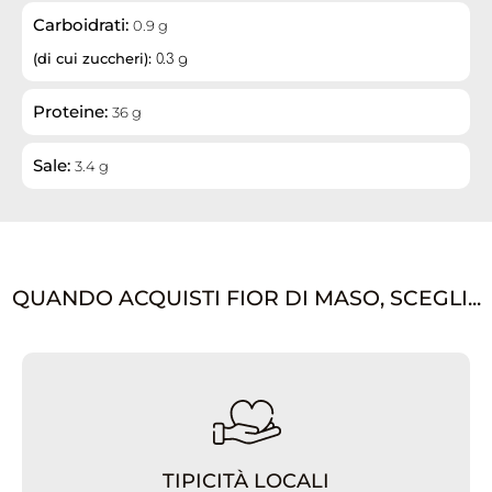
Carboidrati:
0.9 g
(di cui zuccheri):
0.3 g
Proteine:
36 g
Sale:
3.4 g
QUANDO ACQUISTI FIOR DI MASO, SCEGLI...
TIPICITÀ LOCALI