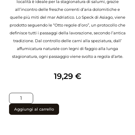
località è ideale per la stagionatura di salumi, grazie
all’incontro delle fresche correnti d’aria dolomitiche e
quelle più miti del mar Adriatico. Lo Speck di Asiago, viene
prodotto seguendo le “Otto regole d’oro”, un protocollo che
definisce tutti i passaggi della lavorazione, secondo l’antica
tradizione. Dal controllo delle carni alla speziatura, dall’
affumicatura naturale con legni di faggio alla lunga
stagionatura, ogni passaggio viene svolto a regola d’arte.
19,29
€
Aggiungi al carrello