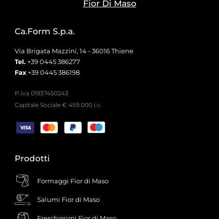
Fior Di Maso
Ca.Form S.p.a.
Via Brigata Mazzini, 14 - 36016 Thiene
Tel.
+39 0445 386277
Fax
+39 0445 386198
P.Iva 01937450243
Capitale Sociale € 459.000 i.v.
Prodotti
Formaggi Fior di Maso
Salumi Fior di Maso
Freschissimi Fior di Maso