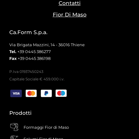
Contatti
Fior Di Maso
Ca.Form S.p.a.
Via Brigata Mazzini, 14 - 36016 Thiene
Tel.
+39 0445 386277
Fax
+39 0445 386198
P.Iva 01937450243
Capitale Sociale € 459.000 i.v.
Prodotti
Formaggi Fior di Maso
Salumi Fior di Maso