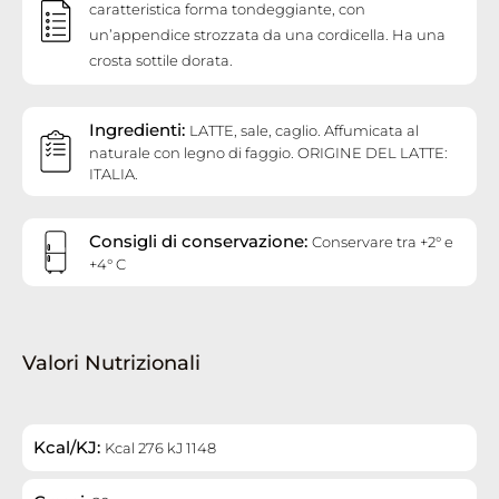
caratteristica forma tondeggiante, con
un’appendice strozzata da una cordicella. Ha una
crosta sottile dorata.
Ingredienti:
LATTE, sale, caglio. Affumicata al
naturale con legno di faggio. ORIGINE DEL LATTE:
ITALIA.
Consigli di conservazione:
Conservare tra +2° e
+4° C
Valori Nutrizionali
Kcal/KJ:
Kcal 276 kJ 1148