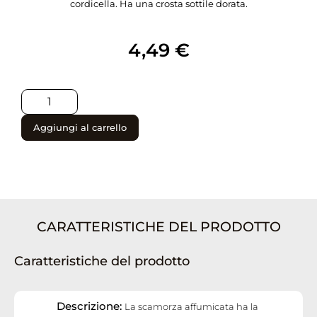
cordicella. Ha una crosta sottile dorata.
4,49
€
Aggiungi al carrello
CARATTERISTICHE DEL PRODOTTO
Caratteristiche del prodotto
Descrizione:
La scamorza affumicata ha la