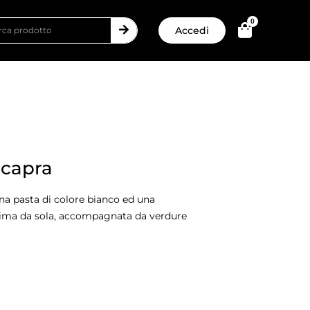
0
Accedi
i capra
una pasta di colore bianco ed una
sima da sola, accompagnata da verdure