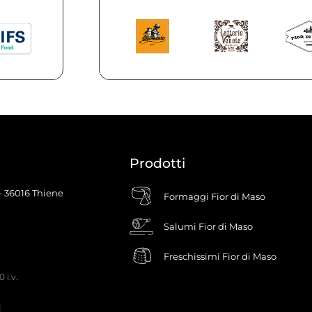
Prodotti
 - 36016 Thiene
Formaggi Fior di Maso
Salumi Fior di Maso
Freschissimi Fior di Maso
 i.v.