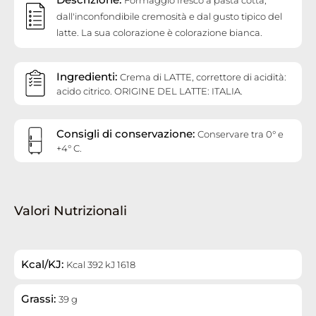
dall'inconfondibile cremosità e dal gusto tipico del
latte. La sua colorazione è colorazione bianca.
Ingredienti:
Crema di LATTE, correttore di acidità:
acido citrico. ORIGINE DEL LATTE: ITALIA.
Consigli di conservazione:
Conservare tra 0° e
+4° C.
Valori Nutrizionali
Kcal/KJ:
Kcal 392 kJ 1618
Grassi:
39 g