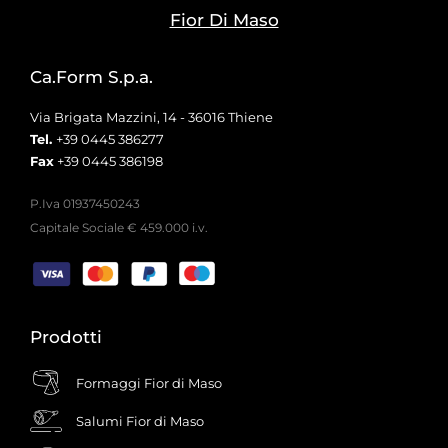
Fior Di Maso
Ca.Form S.p.a.
Via Brigata Mazzini, 14 - 36016 Thiene
Tel.
+39 0445 386277
Fax
+39 0445 386198
P.Iva 01937450243
Capitale Sociale € 459.000 i.v.
Prodotti
Formaggi Fior di Maso
Salumi Fior di Maso