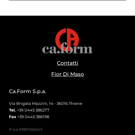
Contatti
Fior Di Maso
Ca.Form S.p.a.
Via Brigata Mazzini, 14 - 36016 Thiene
Tel.
+39 0445 386277
Fax
+39 0445 386198
P.Iva 01937450243