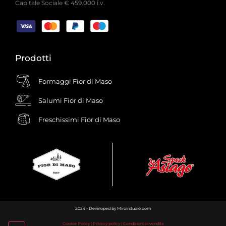
Capitale Sociale € 459.000 i.v.
Prodotti
Formaggi Fior di Maso
Salumi Fior di Maso
Freschissimi Fior di Maso
2024 - Developed by Miroirstudio.com
Cookie Policy
|
Privacy policy
|
Condizioni di vendita