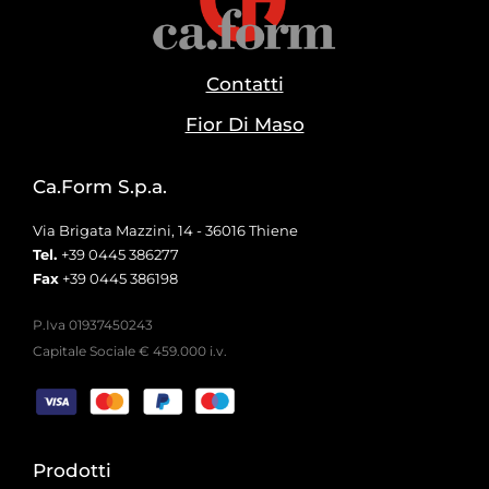
Contatti
Fior Di Maso
Ca.Form S.p.a.
Via Brigata Mazzini, 14 - 36016 Thiene
Tel.
+39 0445 386277
Fax
+39 0445 386198
P.Iva 01937450243
Capitale Sociale € 459.000 i.v.
Prodotti