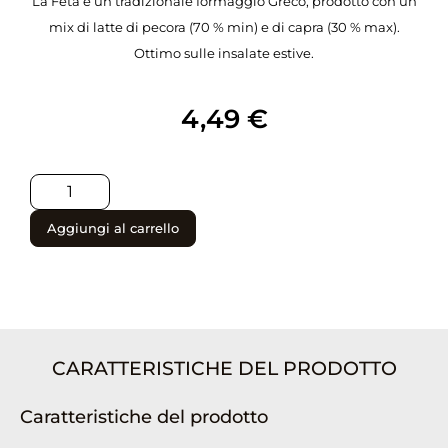
La Feta è un tradizionale formaggio Greco, prodotto con un
mix di latte di pecora (70 % min) e di capra (30 % max).
Ottimo sulle insalate estive.
4,49
€
Aggiungi al carrello
CARATTERISTICHE DEL PRODOTTO
Caratteristiche del prodotto