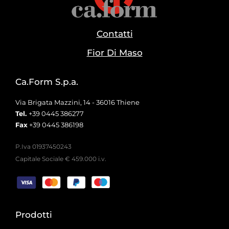
Contatti
Fior Di Maso
Ca.Form S.p.a.
Via Brigata Mazzini, 14 - 36016 Thiene
Tel.
+39 0445 386277
Fax
+39 0445 386198
P.Iva 01937450243
Capitale Sociale € 459.000 i.v.
Prodotti