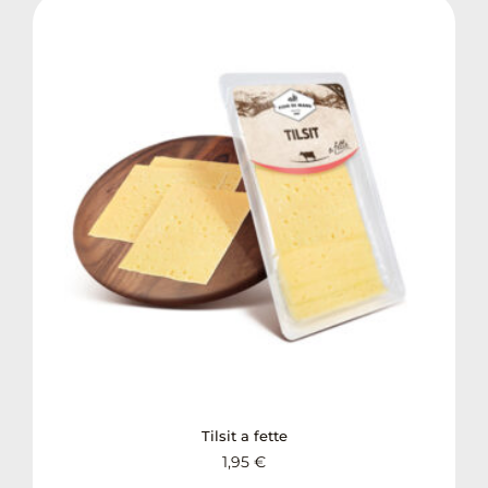
Tilsit a fette
1,95
€